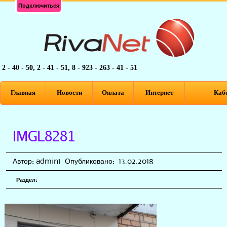
Подключиться
2 - 40 - 50, 2 - 41 - 51, 8 - 923 - 263 - 41 - 51
Главная
Новости
Оплата
Интернет
Кабе
IMGL8281
Автор:
admin1
Опубликовано:
13.02.2018
Раздел: