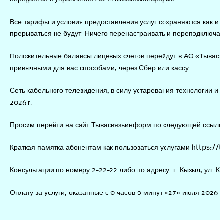
Все тарифы и условия предоставления услуг сохраняются как и
прерываться не будут. Ничего перенастраивать и переподключа
Положительные балансы лицевых счетов перейдут в АО «Тывасв
привычными для вас способами, через Сбер или кассу.
Сеть кабельного телевидения, в силу устаревания технологии и
2026 г.
Просим перейти на сайт Тывасвязьинформ по следующей ссы
Краткая памятка абонентам как пользоваться услугами
https://
Консультации по номеру 2-22-22 либо по адресу: г. Кызыл, ул. К
Оплату за услуги, оказанные с 0 часов 0 минут «27» июля 202