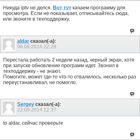
Никуда iptv не делся.
Вот тут
качаем программу для
просмотра. Если не показывает, отписывайтесь сюда,
или звоните в техподдержку.
aldar
сказал(-а):
06.08.2014
22:28
Перестала работать 2 недели назад, черный экран, хотя
при запуске обновление программ идет. Звонил в
техподдержку - не знают.
Помогите, может где-то что-то отвалилось. несколько раз
переустанавливал, не помогло.
Sergey
сказал(-а):
22.09.2014
12:37
to aldar, сейчас проверьте