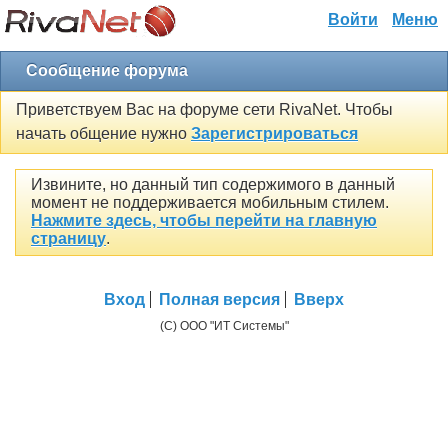
Войти
Меню
Сообщение форума
Приветствуем Вас на форуме сети RivaNet. Чтобы
начать общение нужно
Зарегистрироваться
Извините, но данный тип содержимого в данный
момент не поддерживается мобильным стилем.
Нажмите здесь, чтобы перейти на главную
страницу
.
Вход
Полная версия
Вверх
(C) ООО "ИТ Системы"