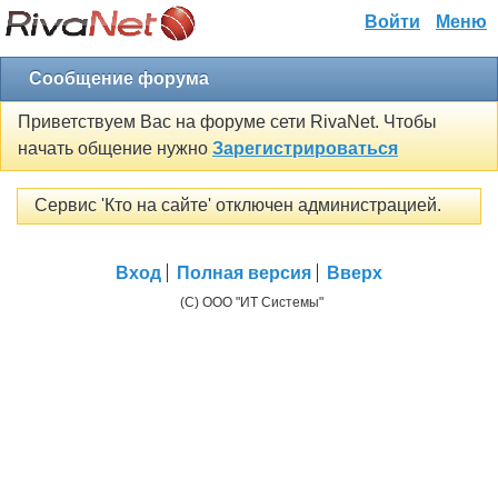
Войти
Меню
Сообщение форума
Приветствуем Вас на форуме сети RivaNet. Чтобы
начать общение нужно
Зарегистрироваться
Сервис 'Кто на сайте' отключен администрацией.
Вход
Полная версия
Вверх
(C) ООО "ИТ Системы"