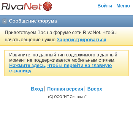
Войти
Меню
Сообщение форума
Приветствуем Вас на форуме сети RivaNet. Чтобы
начать общение нужно
Зарегистрироваться
Извините, но данный тип содержимого в данный
момент не поддерживается мобильным стилем.
Нажмите здесь, чтобы перейти на главную
страницу
.
Вход
Полная версия
Вверх
(C) ООО "ИТ Системы"