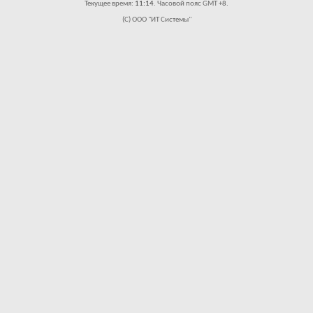
Текущее время:
11:14
. Часовой пояс GMT +8.
(C) ООО "ИТ Системы"