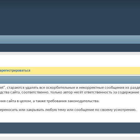
арегистрироваться
", стараются удалять все оскорбительные и некорректные сообщения из разд
дства сайта, соответственно, только автор несёт ответственность за содержани
ия сайта в целом, а также требования законодательства.
 переносить или закрывать любую тему или сообщение по своему усмотрению.