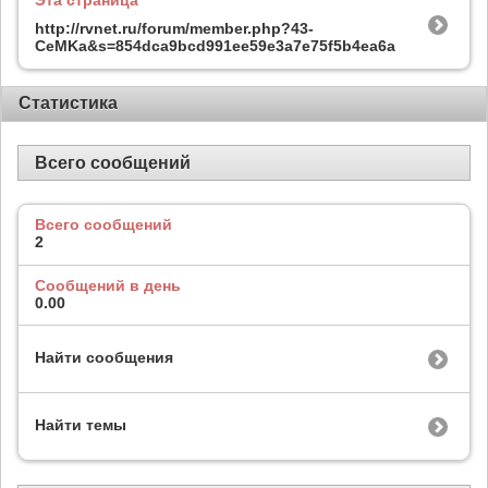
Эта страница
http://rvnet.ru/forum/member.php?43-
CeMKa&s=854dca9bcd991ee59e3a7e75f5b4ea6a
Статистика
Всего сообщений
Всего сообщений
2
Сообщений в день
0.00
Найти сообщения
Найти темы