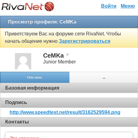
Войти
Меню
Просмотр профиля: CeMKa
Приветствуем Вас на форуме сети RivaNet. Чтобы
начать общение нужно
Зарегистрироваться
CeMKa
Junior Member
Обо мне
...
Базовая информация
Подпись
http://www.speedtest.net/result/3162529594.png
Контакты