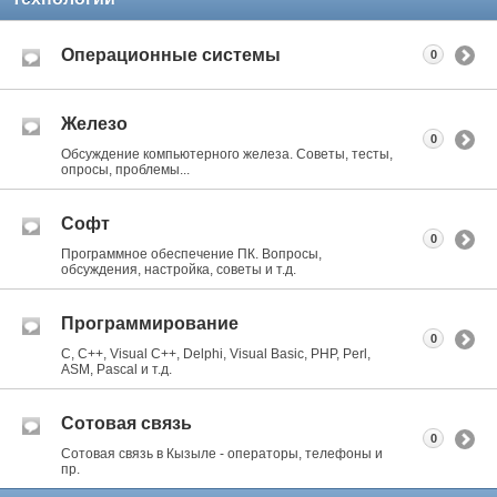
Операционные системы
0
Железо
0
Обсуждение компьютерного железа. Советы, тесты,
опросы, проблемы...
Софт
0
Программное обеспечение ПК. Вопросы,
обсуждения, настройка, советы и т.д.
Программирование
0
C, C++, Visual C++, Delphi, Visual Basic, PHP, Perl,
ASM, Pascal и т.д.
Сотовая связь
0
Сотовая связь в Кызыле - операторы, телефоны и
пр.