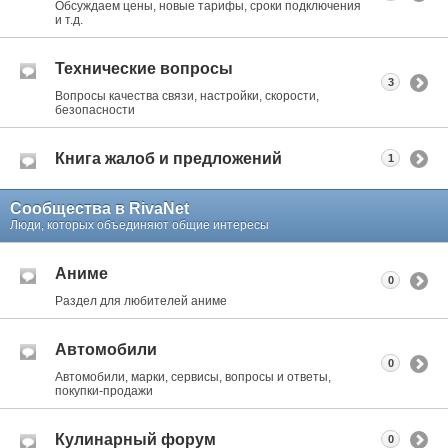
Обсуждаем цены, новые тарифы, сроки подключения
и т.д.
Технические вопросы
3
Вопросы качества связи, настройки, скорости,
безопасности
Книга жалоб и предложений
1
Сообщества в RivaNet
Люди, которых объединяют общие интересы
Аниме
0
Раздел для любителей аниме
Автомобили
0
Автомобили, марки, сервисы, вопросы и ответы,
покупки-продажи
Кулинарный форум
0