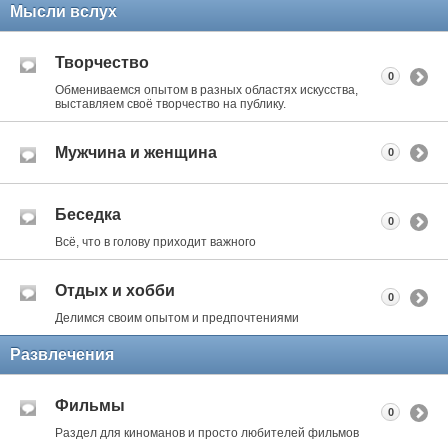
Мысли вслух
Творчество
0
Обмениваемся опытом в разных областях искусства,
выставляем своё творчество на публику.
Мужчина и женщина
0
Беседка
0
Всё, что в голову приходит важного
Отдых и хобби
0
Делимся своим опытом и предпочтениями
Развлечения
Фильмы
0
Раздел для киноманов и просто любителей фильмов