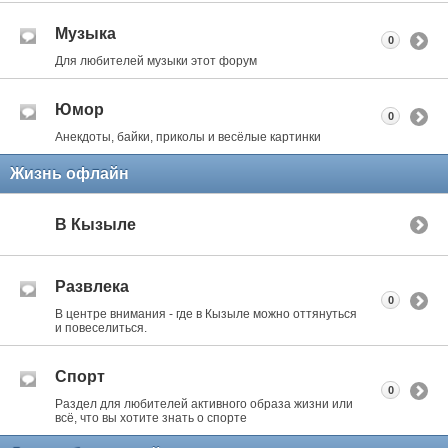
Музыка
0
Для любителей музыки этот форум
Юмор
0
Анекдоты, байки, приколы и весёлые картинки
Жизнь офлайн
В Кызыле
Развлека
0
В центре внимания - где в Кызыле можно оттянуться
и повеселиться.
Спорт
0
Раздел для любителей активного образа жизни или
всё, что вы хотите знать о спорте