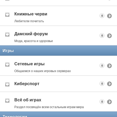
Книжные черви
0
Любители почитать
Дамский форум
0
Мода, красота и здоровье
Игры
Сетевые игры
0
Общаемся о наших игровых серверах
Киберспорт
0
Всё об играх
0
Раздел посвящён всем остальным играм мира
Технологии