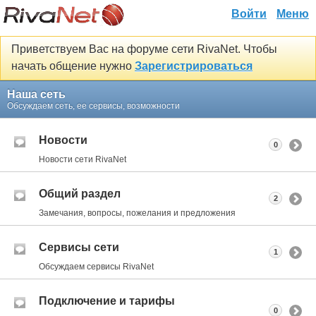
Войти
Меню
Приветствуем Вас на форуме сети RivaNet. Чтобы
начать общение нужно
Зарегистрироваться
Наша сеть
Обсуждаем сеть, ее сервисы, возможности
Новости
0
Новости сети RivaNet
Общий раздел
2
Замечания, вопросы, пожелания и предложения
Сервисы сети
1
Обсуждаем сервисы RivaNet
Подключение и тарифы
0