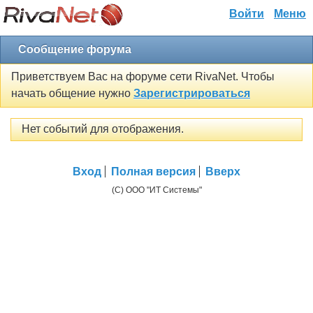
Войти
Меню
Сообщение форума
Приветствуем Вас на форуме сети RivaNet. Чтобы
начать общение нужно
Зарегистрироваться
Нет событий для отображения.
Вход
Полная версия
Вверх
(C) ООО "ИТ Системы"