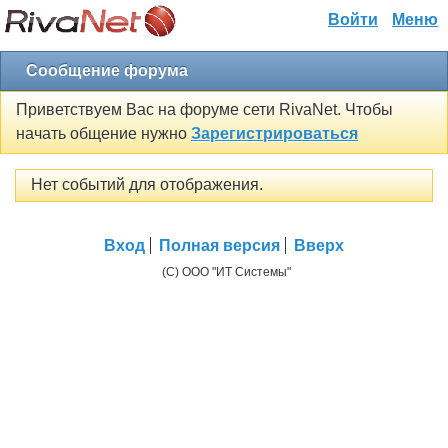
Войти
Меню
Сообщение форума
Приветствуем Вас на форуме сети RivaNet. Чтобы
начать общение нужно
Зарегистрироваться
Нет событий для отображения.
Вход
Полная версия
Вверх
(C) ООО "ИТ Системы"