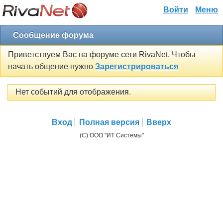
Войти
Меню
Сообщение форума
Приветствуем Вас на форуме сети RivaNet. Чтобы
начать общение нужно
Зарегистрироваться
Нет событий для отображения.
Вход
Полная версия
Вверх
(C) ООО "ИТ Системы"