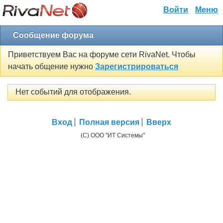
Войти
Меню
Сообщение форума
Приветствуем Вас на форуме сети RivaNet. Чтобы
начать общение нужно
Зарегистрироваться
Нет событий для отображения.
Вход
Полная версия
Вверх
(C) ООО "ИТ Системы"