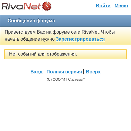
Войти
Меню
Сообщение форума
Приветствуем Вас на форуме сети RivaNet. Чтобы
начать общение нужно
Зарегистрироваться
Нет событий для отображения.
Вход
Полная версия
Вверх
(C) ООО "ИТ Системы"