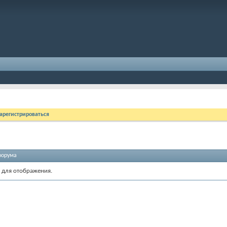
арегистрироваться
форума
 для отображения.