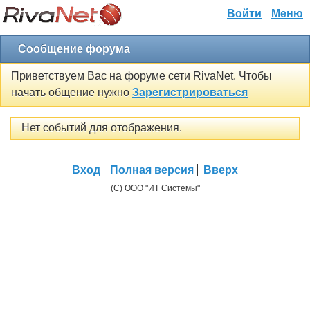
Войти
Меню
Сообщение форума
Приветствуем Вас на форуме сети RivaNet. Чтобы
начать общение нужно
Зарегистрироваться
Нет событий для отображения.
Вход
Полная версия
Вверх
(C) ООО "ИТ Системы"