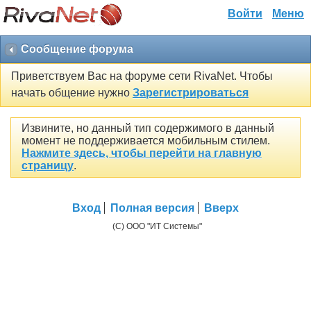
Войти
Меню
Сообщение форума
Приветствуем Вас на форуме сети RivaNet. Чтобы
начать общение нужно
Зарегистрироваться
Извините, но данный тип содержимого в данный
момент не поддерживается мобильным стилем.
Нажмите здесь, чтобы перейти на главную
страницу
.
Вход
Полная версия
Вверх
(C) ООО "ИТ Системы"