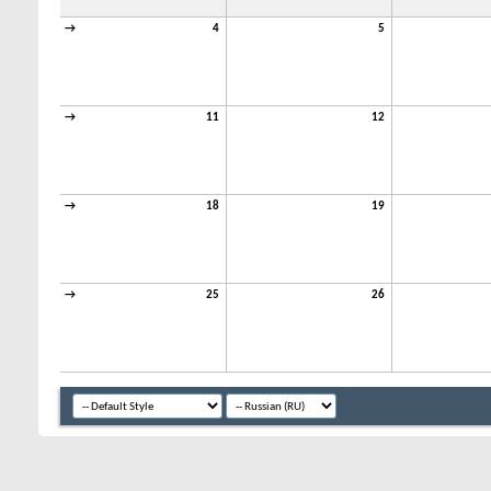
→
4
5
→
11
12
→
18
19
→
25
26