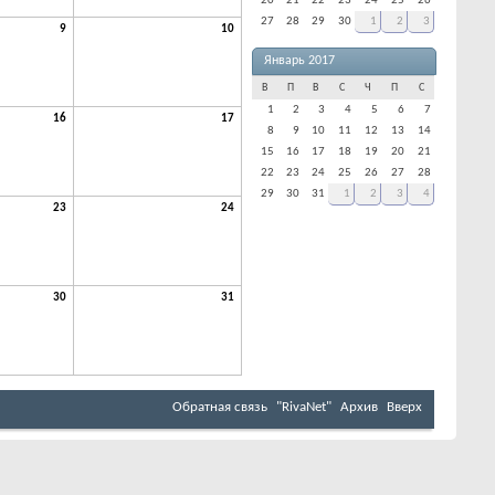
20
21
22
23
24
25
26
27
28
29
30
1
2
3
9
10
Январь 2017
В
П
В
С
Ч
П
С
1
2
3
4
5
6
7
16
17
8
9
10
11
12
13
14
15
16
17
18
19
20
21
22
23
24
25
26
27
28
29
30
31
1
2
3
4
23
24
30
31
Обратная связь
"RivaNet"
Архив
Вверх