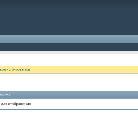
арегистрироваться
форума
 для отображения.