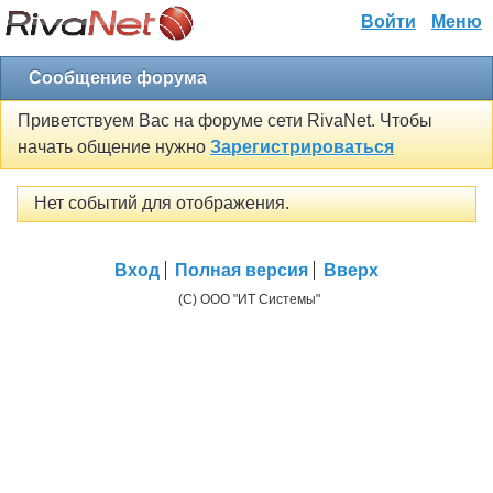
Войти
Меню
Сообщение форума
Приветствуем Вас на форуме сети RivaNet. Чтобы
начать общение нужно
Зарегистрироваться
Нет событий для отображения.
Вход
Полная версия
Вверх
(C) ООО "ИТ Системы"