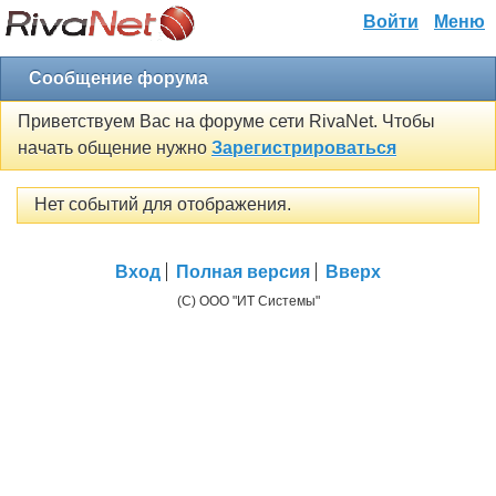
Войти
Меню
Сообщение форума
Приветствуем Вас на форуме сети RivaNet. Чтобы
начать общение нужно
Зарегистрироваться
Нет событий для отображения.
Вход
Полная версия
Вверх
(C) ООО "ИТ Системы"