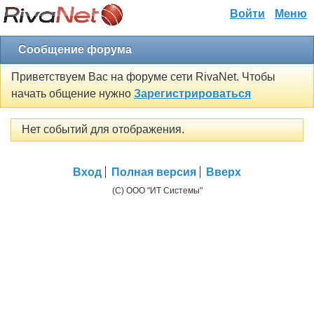
Войти
Меню
Сообщение форума
Приветствуем Вас на форуме сети RivaNet. Чтобы
начать общение нужно
Зарегистрироваться
Нет событий для отображения.
Вход
Полная версия
Вверх
(C) ООО "ИТ Системы"