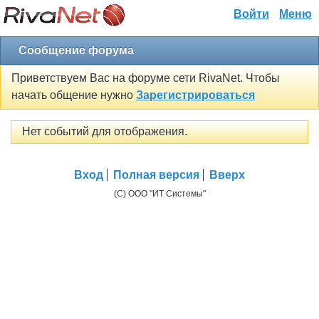
Войти
Меню
Сообщение форума
Приветствуем Вас на форуме сети RivaNet. Чтобы
начать общение нужно
Зарегистрироваться
Нет событий для отображения.
Вход
Полная версия
Вверх
(C) ООО "ИТ Системы"