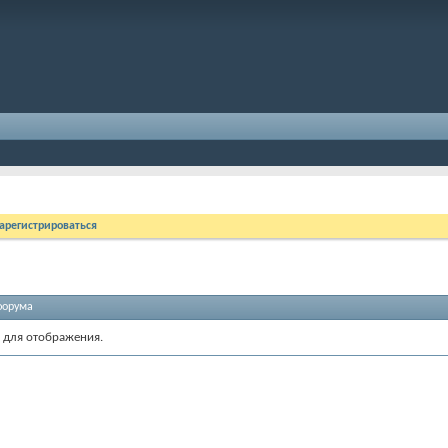
арегистрироваться
форума
 для отображения.