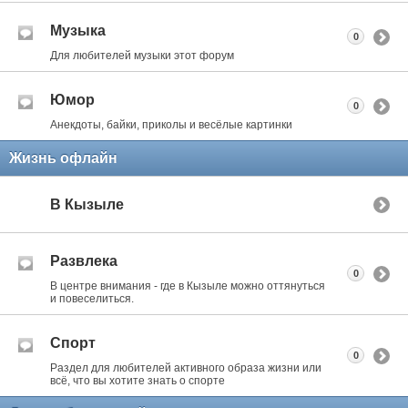
Музыка
0
Для любителей музыки этот форум
Юмор
0
Анекдоты, байки, приколы и весёлые картинки
Жизнь офлайн
В Кызыле
Развлека
0
В центре внимания - где в Кызыле можно оттянуться
и повеселиться.
Спорт
0
Раздел для любителей активного образа жизни или
всё, что вы хотите знать о спорте