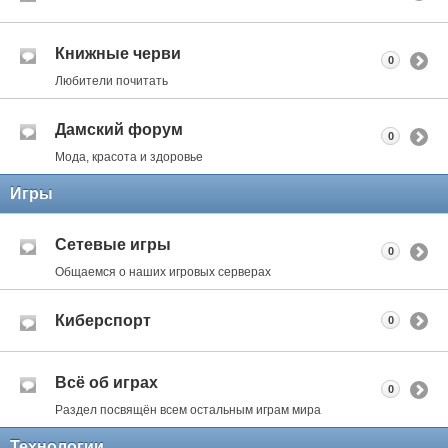
Книжные черви
0
Любители почитать
Дамский форум
0
Мода, красота и здоровье
Игры
Сетевые игры
0
Общаемся о наших игровых серверах
Киберспорт
0
Всё об играх
0
Раздел посвящён всем остальным играм мира
Технологии