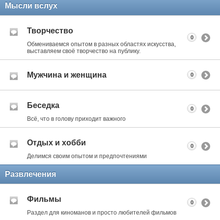
Мысли вслух
Творчество
0
Обмениваемся опытом в разных областях искусства,
выставляем своё творчество на публику.
Мужчина и женщина
0
Беседка
0
Всё, что в голову приходит важного
Отдых и хобби
0
Делимся своим опытом и предпочтениями
Развлечения
Фильмы
0
Раздел для киноманов и просто любителей фильмов