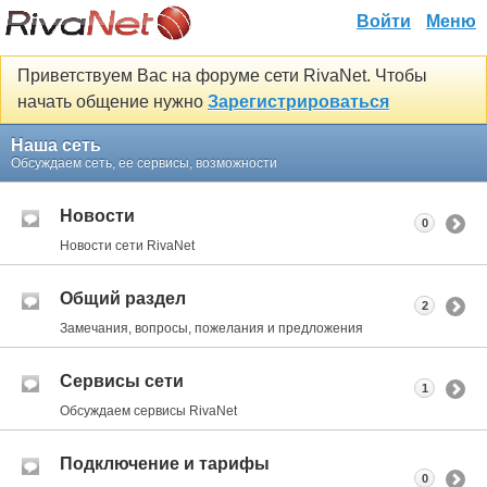
Войти
Меню
Приветствуем Вас на форуме сети RivaNet. Чтобы
начать общение нужно
Зарегистрироваться
Наша сеть
Обсуждаем сеть, ее сервисы, возможности
Новости
0
Новости сети RivaNet
Общий раздел
2
Замечания, вопросы, пожелания и предложения
Сервисы сети
1
Обсуждаем сервисы RivaNet
Подключение и тарифы
0