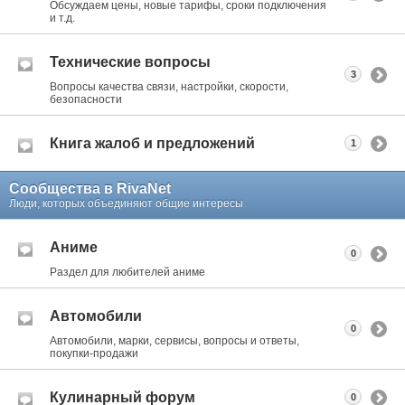
Обсуждаем цены, новые тарифы, сроки подключения
и т.д.
Технические вопросы
3
Вопросы качества связи, настройки, скорости,
безопасности
Книга жалоб и предложений
1
Сообщества в RivaNet
Люди, которых объединяют общие интересы
Аниме
0
Раздел для любителей аниме
Автомобили
0
Автомобили, марки, сервисы, вопросы и ответы,
покупки-продажи
Кулинарный форум
0