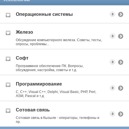
Операционные системы
0
Железо
0
Обсуждение компьютерного железа. Советы, тесты,
опросы, проблемы...
Софт
0
Программное обеспечение ПК. Вопросы,
обсуждения, настройка, советы и т.д.
Программирование
0
C, C++, Visual C++, Delphi, Visual Basic, PHP, Perl,
ASM, Pascal и т.д.
Сотовая связь
0
Сотовая связь в Кызыле - операторы, телефоны и
пр.