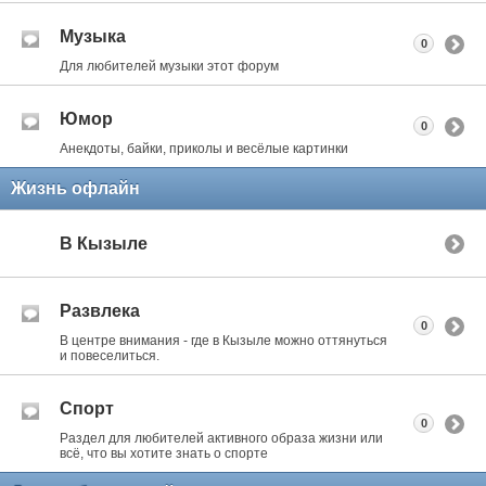
Музыка
0
Для любителей музыки этот форум
Юмор
0
Анекдоты, байки, приколы и весёлые картинки
Жизнь офлайн
В Кызыле
Развлека
0
В центре внимания - где в Кызыле можно оттянуться
и повеселиться.
Спорт
0
Раздел для любителей активного образа жизни или
всё, что вы хотите знать о спорте