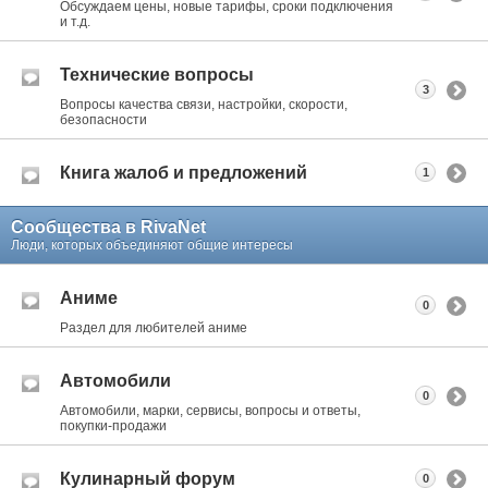
Обсуждаем цены, новые тарифы, сроки подключения
и т.д.
Технические вопросы
3
Вопросы качества связи, настройки, скорости,
безопасности
Книга жалоб и предложений
1
Сообщества в RivaNet
Люди, которых объединяют общие интересы
Аниме
0
Раздел для любителей аниме
Автомобили
0
Автомобили, марки, сервисы, вопросы и ответы,
покупки-продажи
Кулинарный форум
0