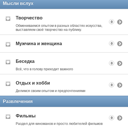
Мысли вслух
Творчество
0
Обмениваемся опытом в разных областях искусства,
выставляем своё творчество на публику.
Мужчина и женщина
0
Беседка
0
Всё, что в голову приходит важного
Отдых и хобби
0
Делимся своим опытом и предпочтениями
Развлечения
Фильмы
0
Раздел для киноманов и просто любителей фильмов