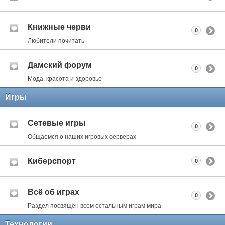
Книжные черви
0
Любители почитать
Дамский форум
0
Мода, красота и здоровье
Игры
Сетевые игры
0
Общаемся о наших игровых серверах
Киберспорт
0
Всё об играх
0
Раздел посвящён всем остальным играм мира
Технологии