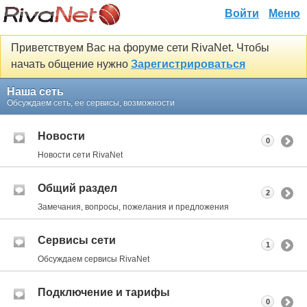
Войти
Меню
Приветствуем Вас на форуме сети RivaNet. Чтобы
начать общение нужно
Зарегистрироваться
Наша сеть
Обсуждаем сеть, ее сервисы, возможности
Новости
0
Новости сети RivaNet
Общий раздел
2
Замечания, вопросы, пожелания и предложения
Сервисы сети
1
Обсуждаем сервисы RivaNet
Подключение и тарифы
0