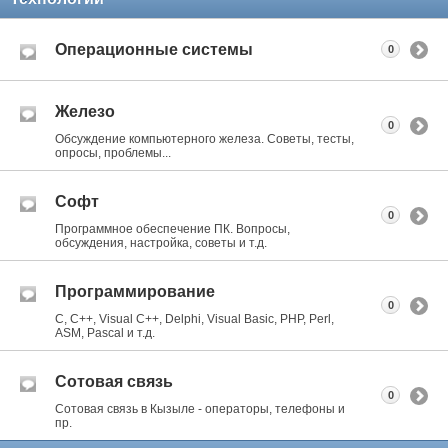
Операционные системы
0
Железо
0
Обсуждение компьютерного железа. Советы, тесты,
опросы, проблемы...
Софт
0
Программное обеспечение ПК. Вопросы,
обсуждения, настройка, советы и т.д.
Программирование
0
C, C++, Visual C++, Delphi, Visual Basic, PHP, Perl,
ASM, Pascal и т.д.
Сотовая связь
0
Сотовая связь в Кызыле - операторы, телефоны и
пр.