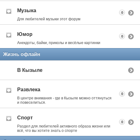
Музыка
0
Для любителей музыки этот форум
Юмор
0
Анекдоты, байки, приколы и весёлые картинки
Жизнь офлайн
В Кызыле
Развлека
0
В центре внимания - где в Кызыле можно оттянуться
и повеселиться.
Спорт
0
Раздел для любителей активного образа жизни или
всё, что вы хотите знать о спорте