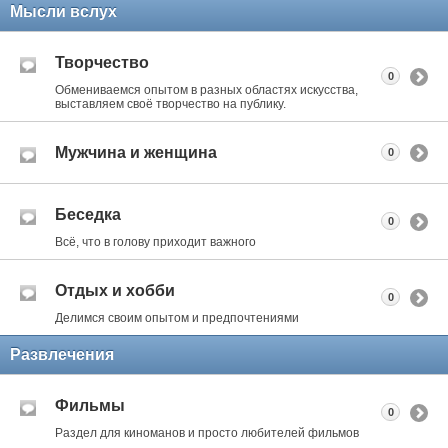
Мысли вслух
Творчество
0
Обмениваемся опытом в разных областях искусства,
выставляем своё творчество на публику.
Мужчина и женщина
0
Беседка
0
Всё, что в голову приходит важного
Отдых и хобби
0
Делимся своим опытом и предпочтениями
Развлечения
Фильмы
0
Раздел для киноманов и просто любителей фильмов