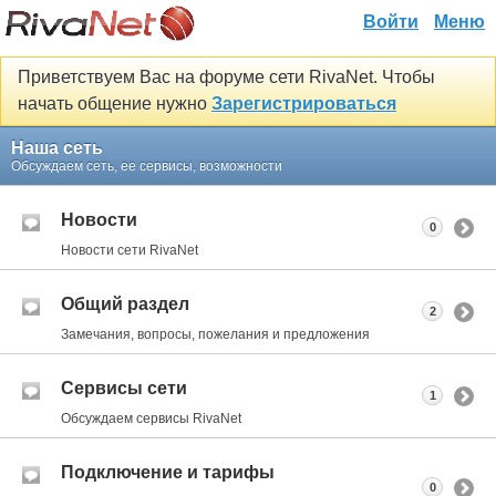
Войти
Меню
Приветствуем Вас на форуме сети RivaNet. Чтобы
начать общение нужно
Зарегистрироваться
Наша сеть
Обсуждаем сеть, ее сервисы, возможности
Новости
0
Новости сети RivaNet
Общий раздел
2
Замечания, вопросы, пожелания и предложения
Сервисы сети
1
Обсуждаем сервисы RivaNet
Подключение и тарифы
0