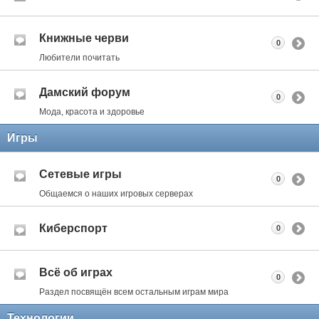
Книжные черви
0
Любители почитать
Дамский форум
0
Мода, красота и здоровье
Игры
Сетевые игры
0
Общаемся о наших игровых серверах
Киберспорт
0
Всё об играх
0
Раздел посвящён всем остальным играм мира
Технологии