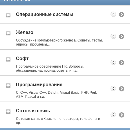
Операционные системы
0
Железо
0
Обсуждение компьютерного железа. Советы, тесты,
опросы, проблемы...
Софт
0
Программное обеспечение ПК. Вопросы,
обсуждения, настройка, советы и т.д.
Программирование
0
C, C++, Visual C++, Delphi, Visual Basic, PHP, Perl,
ASM, Pascal и т.д.
Сотовая связь
0
Сотовая связь в Кызыле - операторы, телефоны и
пр.