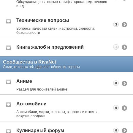
Обсуждаем цены, новые тарифы, сроки подключения
и т.д.
Технические вопросы
3
Вопросы качества связи, настройки, скорости,
безопасности
Книга жалоб и предложений
1
Сообщества в RivaNet
Люди, которых объединяют общие интересы
Аниме
0
Раздел для любителей аниме
Автомобили
0
Автомобили, марки, сервисы, вопросы и ответы,
покупки-продажи
Кулинарный форум
0