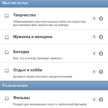
Мысли вслух
Творчество
0
Обмениваемся опытом в разных областях искусства,
выставляем своё творчество на публику.
Мужчина и женщина
0
Беседка
0
Всё, что в голову приходит важного
Отдых и хобби
0
Делимся своим опытом и предпочтениями
Развлечения
Фильмы
0
Раздел для киноманов и просто любителей фильмов