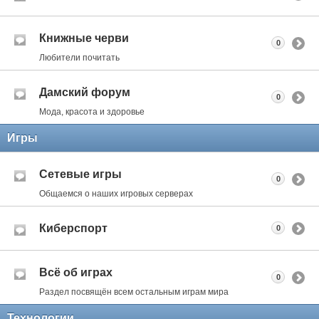
Книжные черви
0
Любители почитать
Дамский форум
0
Мода, красота и здоровье
Игры
Сетевые игры
0
Общаемся о наших игровых серверах
Киберспорт
0
Всё об играх
0
Раздел посвящён всем остальным играм мира
Технологии