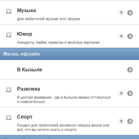
Музыка
0
Для любителей музыки этот форум
Юмор
0
Анекдоты, байки, приколы и весёлые картинки
Жизнь офлайн
В Кызыле
Развлека
0
В центре внимания - где в Кызыле можно оттянуться
и повеселиться.
Спорт
0
Раздел для любителей активного образа жизни или
всё, что вы хотите знать о спорте