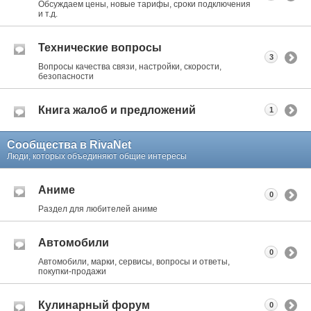
Обсуждаем цены, новые тарифы, сроки подключения
и т.д.
Технические вопросы
3
Вопросы качества связи, настройки, скорости,
безопасности
Книга жалоб и предложений
1
Сообщества в RivaNet
Люди, которых объединяют общие интересы
Аниме
0
Раздел для любителей аниме
Автомобили
0
Автомобили, марки, сервисы, вопросы и ответы,
покупки-продажи
Кулинарный форум
0