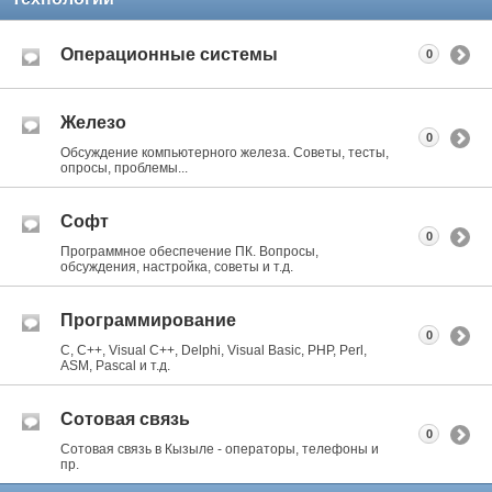
Операционные системы
0
Железо
0
Обсуждение компьютерного железа. Советы, тесты,
опросы, проблемы...
Софт
0
Программное обеспечение ПК. Вопросы,
обсуждения, настройка, советы и т.д.
Программирование
0
C, C++, Visual C++, Delphi, Visual Basic, PHP, Perl,
ASM, Pascal и т.д.
Сотовая связь
0
Сотовая связь в Кызыле - операторы, телефоны и
пр.