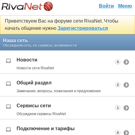
Войти
Меню
Приветствуем Вас на форуме сети RivaNet. Чтобы
начать общение нужно
Зарегистрироваться
Наша сеть
Обсуждаем сеть, ее сервисы, возможности
Новости
0
Новости сети RivaNet
Общий раздел
2
Замечания, вопросы, пожелания и предложения
Сервисы сети
1
Обсуждаем сервисы RivaNet
Подключение и тарифы
0