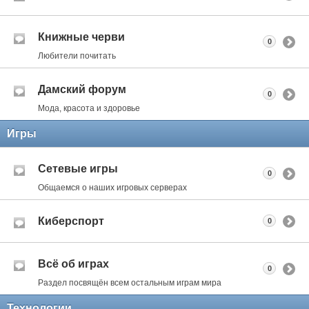
Книжные черви
0
Любители почитать
Дамский форум
0
Мода, красота и здоровье
Игры
Сетевые игры
0
Общаемся о наших игровых серверах
Киберспорт
0
Всё об играх
0
Раздел посвящён всем остальным играм мира
Технологии