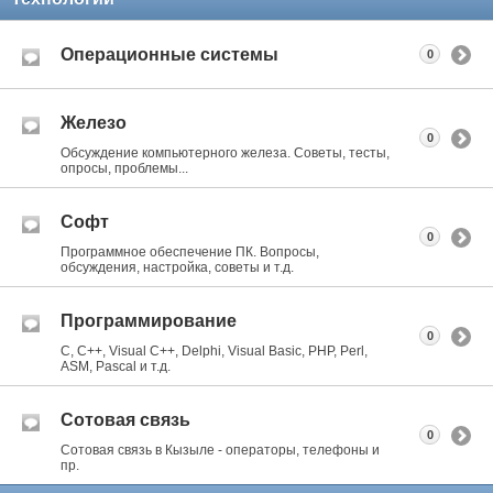
Операционные системы
0
Железо
0
Обсуждение компьютерного железа. Советы, тесты,
опросы, проблемы...
Софт
0
Программное обеспечение ПК. Вопросы,
обсуждения, настройка, советы и т.д.
Программирование
0
C, C++, Visual C++, Delphi, Visual Basic, PHP, Perl,
ASM, Pascal и т.д.
Сотовая связь
0
Сотовая связь в Кызыле - операторы, телефоны и
пр.