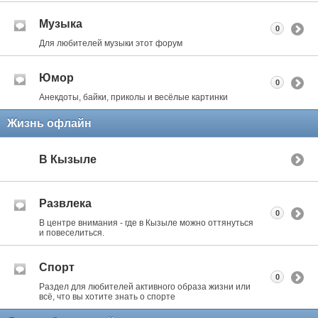
Музыка
0
Для любителей музыки этот форум
Юмор
0
Анекдоты, байки, приколы и весёлые картинки
Жизнь офлайн
В Кызыле
Развлека
0
В центре внимания - где в Кызыле можно оттянуться
и повеселиться.
Спорт
0
Раздел для любителей активного образа жизни или
всё, что вы хотите знать о спорте