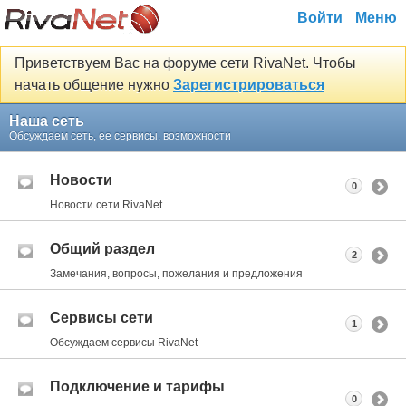
Войти
Меню
Приветствуем Вас на форуме сети RivaNet. Чтобы
начать общение нужно
Зарегистрироваться
Наша сеть
Обсуждаем сеть, ее сервисы, возможности
Новости
0
Новости сети RivaNet
Общий раздел
2
Замечания, вопросы, пожелания и предложения
Сервисы сети
1
Обсуждаем сервисы RivaNet
Подключение и тарифы
0