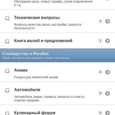
Обсуждаем цены, новые тарифы, сроки подключения
и т.д.
Технические вопросы
3
Вопросы качества связи, настройки, скорости,
безопасности
Книга жалоб и предложений
1
Сообщества в RivaNet
Люди, которых объединяют общие интересы
Аниме
0
Раздел для любителей аниме
Автомобили
0
Автомобили, марки, сервисы, вопросы и ответы,
покупки-продажи
Кулинарный форум
0