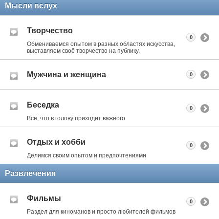
Мысли вслух
Творчество
0
Обмениваемся опытом в разных областях искусства,
выставляем своё творчество на публику.
Мужчина и женщина
0
Беседка
0
Всё, что в голову приходит важного
Отдых и хобби
0
Делимся своим опытом и предпочтениями
Развлечения
Фильмы
0
Раздел для киноманов и просто любителей фильмов