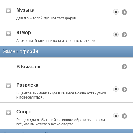
Музыка
0
Для любителей музыки этот форум
Юмор
0
Анекдоты, байки, приколы и весёлые картинки
Жизнь офлайн
В Кызыле
Развлека
0
В центре внимания - где в Кызыле можно оттянуться
и повеселиться.
Спорт
0
Раздел для любителей активного образа жизни или
всё, что вы хотите знать о спорте