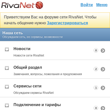
Войти
Меню
Приветствуем Вас на форуме сети RivaNet. Чтобы
начать общение нужно
Зарегистрироваться
Наша сеть
Обсуждаем сеть, ее сервисы, возможности
Новости
0
Новости сети RivaNet
Общий раздел
2
Замечания, вопросы, пожелания и предложения
Сервисы сети
1
Обсуждаем сервисы RivaNet
Подключение и тарифы
0