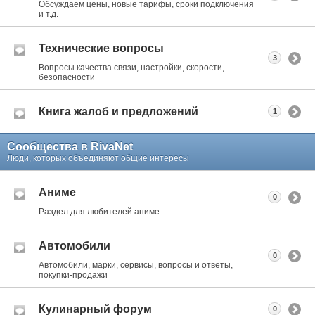
Обсуждаем цены, новые тарифы, сроки подключения
и т.д.
Технические вопросы
3
Вопросы качества связи, настройки, скорости,
безопасности
Книга жалоб и предложений
1
Сообщества в RivaNet
Люди, которых объединяют общие интересы
Аниме
0
Раздел для любителей аниме
Автомобили
0
Автомобили, марки, сервисы, вопросы и ответы,
покупки-продажи
Кулинарный форум
0