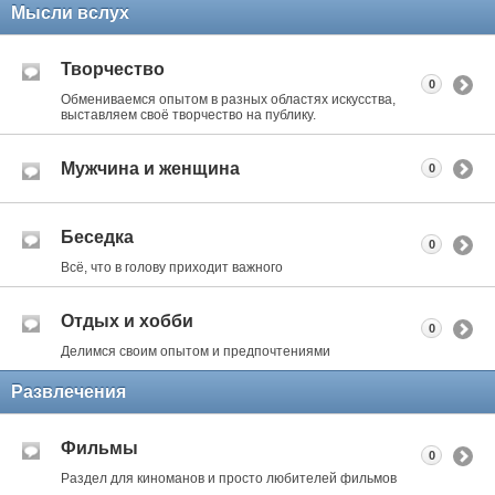
Мысли вслух
Творчество
0
Обмениваемся опытом в разных областях искусства,
выставляем своё творчество на публику.
Мужчина и женщина
0
Беседка
0
Всё, что в голову приходит важного
Отдых и хобби
0
Делимся своим опытом и предпочтениями
Развлечения
Фильмы
0
Раздел для киноманов и просто любителей фильмов