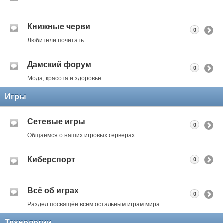
Книжные черви
0
Любители почитать
Дамский форум
0
Мода, красота и здоровье
Игры
Сетевые игры
0
Общаемся о наших игровых серверах
Киберспорт
0
Всё об играх
0
Раздел посвящён всем остальным играм мира
Технологии