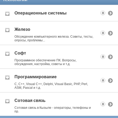
Операционные системы
0
Железо
0
Обсуждение компьютерного железа. Советы, тесты,
опросы, проблемы...
Софт
0
Программное обеспечение ПК. Вопросы,
обсуждения, настройка, советы и т.д.
Программирование
0
C, C++, Visual C++, Delphi, Visual Basic, PHP, Perl,
ASM, Pascal и т.д.
Сотовая связь
0
Сотовая связь в Кызыле - операторы, телефоны и
пр.