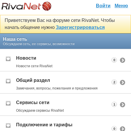
Войти
Меню
Приветствуем Вас на форуме сети RivaNet. Чтобы
начать общение нужно
Зарегистрироваться
Наша сеть
Обсуждаем сеть, ее сервисы, возможности
Новости
0
Новости сети RivaNet
Общий раздел
2
Замечания, вопросы, пожелания и предложения
Сервисы сети
1
Обсуждаем сервисы RivaNet
Подключение и тарифы
0