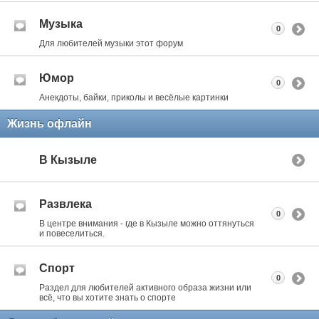
Музыка
0
Для любителей музыки этот форум
Юмор
0
Анекдоты, байки, приколы и весёлые картинки
Жизнь офлайн
В Кызыле
Развлека
0
В центре внимания - где в Кызыле можно оттянуться
и повеселиться.
Спорт
0
Раздел для любителей активного образа жизни или
всё, что вы хотите знать о спорте