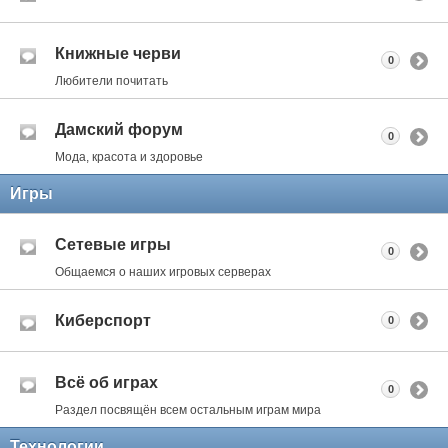
Книжные черви
0
Любители почитать
Дамский форум
0
Мода, красота и здоровье
Игры
Сетевые игры
0
Общаемся о наших игровых серверах
Киберспорт
0
Всё об играх
0
Раздел посвящён всем остальным играм мира
Технологии