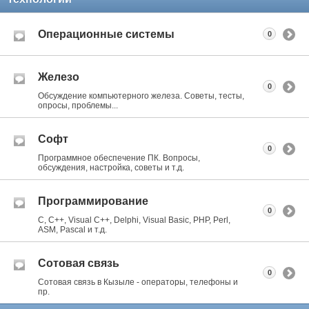
Операционные системы
0
Железо
0
Обсуждение компьютерного железа. Советы, тесты,
опросы, проблемы...
Софт
0
Программное обеспечение ПК. Вопросы,
обсуждения, настройка, советы и т.д.
Программирование
0
C, C++, Visual C++, Delphi, Visual Basic, PHP, Perl,
ASM, Pascal и т.д.
Сотовая связь
0
Сотовая связь в Кызыле - операторы, телефоны и
пр.