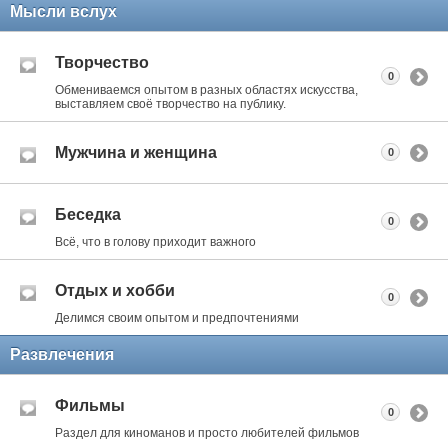
Мысли вслух
Творчество
0
Обмениваемся опытом в разных областях искусства,
выставляем своё творчество на публику.
Мужчина и женщина
0
Беседка
0
Всё, что в голову приходит важного
Отдых и хобби
0
Делимся своим опытом и предпочтениями
Развлечения
Фильмы
0
Раздел для киноманов и просто любителей фильмов