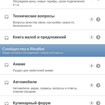
Обсуждаем цены, новые тарифы, сроки подключения
и т.д.
Технические вопросы
3
Вопросы качества связи, настройки, скорости,
безопасности
Книга жалоб и предложений
1
Сообщества в RivaNet
Люди, которых объединяют общие интересы
Аниме
0
Раздел для любителей аниме
Автомобили
0
Автомобили, марки, сервисы, вопросы и ответы,
покупки-продажи
Кулинарный форум
0