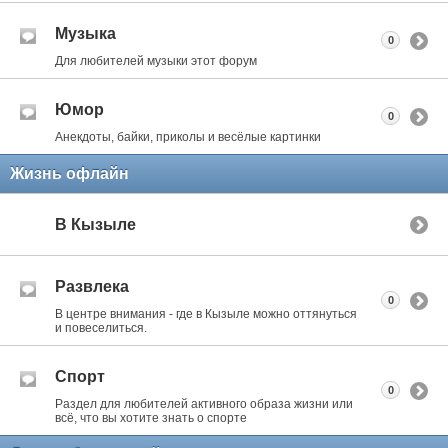
Музыка
0
Для любителей музыки этот форум
Юмор
0
Анекдоты, байки, приколы и весёлые картинки
Жизнь офлайн
В Кызыле
Развлека
0
В центре внимания - где в Кызыле можно оттянуться
и повеселиться.
Спорт
0
Раздел для любителей активного образа жизни или
всё, что вы хотите знать о спорте