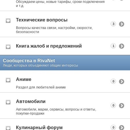
Обсуждаем цены, новые тарифы, сроки подключения
и т.д.
Технические вопросы
3
Вопросы качества связи, настройки, скорости,
безопасности
Книга жалоб и предложений
1
Сообщества в RivaNet
Люди, которых объединяют общие интересы
Аниме
0
Раздел для любителей аниме
Автомобили
0
Автомобили, марки, сервисы, вопросы и ответы,
покупки-продажи
Кулинарный форум
0