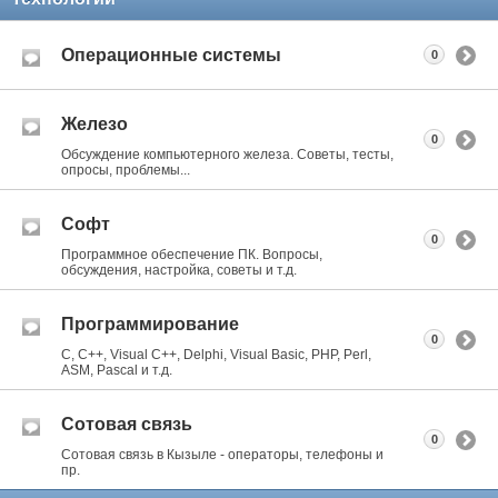
Операционные системы
0
Железо
0
Обсуждение компьютерного железа. Советы, тесты,
опросы, проблемы...
Софт
0
Программное обеспечение ПК. Вопросы,
обсуждения, настройка, советы и т.д.
Программирование
0
C, C++, Visual C++, Delphi, Visual Basic, PHP, Perl,
ASM, Pascal и т.д.
Сотовая связь
0
Сотовая связь в Кызыле - операторы, телефоны и
пр.