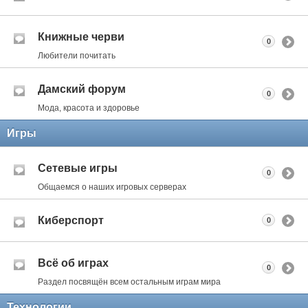
Книжные черви
0
Любители почитать
Дамский форум
0
Мода, красота и здоровье
Игры
Сетевые игры
0
Общаемся о наших игровых серверах
Киберспорт
0
Всё об играх
0
Раздел посвящён всем остальным играм мира
Технологии