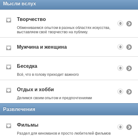
Мысли вслух
Творчество
0
Обмениваемся опытом в разных областях искусства,
выставляем своё творчество на публику.
Мужчина и женщина
0
Беседка
0
Всё, что в голову приходит важного
Отдых и хобби
0
Делимся своим опытом и предпочтениями
Развлечения
Фильмы
0
Раздел для киноманов и просто любителей фильмов