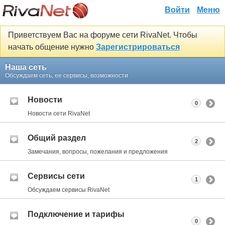
Войти
Меню
Приветствуем Вас на форуме сети RivaNet. Чтобы
начать общение нужно
Зарегистрироваться
Наша сеть
Обсуждаем сеть, ее сервисы, возможности
Новости
0
Новости сети RivaNet
Общий раздел
2
Замечания, вопросы, пожелания и предложения
Сервисы сети
1
Обсуждаем сервисы RivaNet
Подключение и тарифы
0