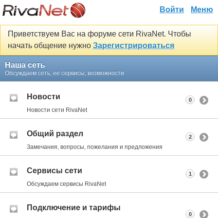
Войти
Меню
Приветствуем Вас на форуме сети RivaNet. Чтобы
начать общение нужно
Зарегистрироваться
Наша сеть
Обсуждаем сеть, ее сервисы, возможности
Новости
0
Новости сети RivaNet
Общий раздел
2
Замечания, вопросы, пожелания и предложения
Сервисы сети
1
Обсуждаем сервисы RivaNet
Подключение и тарифы
0