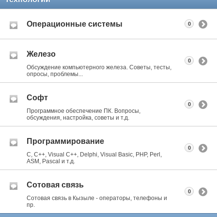
Операционные системы
0
Железо
0
Обсуждение компьютерного железа. Советы, тесты,
опросы, проблемы...
Софт
0
Программное обеспечение ПК. Вопросы,
обсуждения, настройка, советы и т.д.
Программирование
0
C, C++, Visual C++, Delphi, Visual Basic, PHP, Perl,
ASM, Pascal и т.д.
Сотовая связь
0
Сотовая связь в Кызыле - операторы, телефоны и
пр.