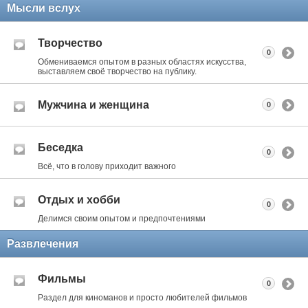
Мысли вслух
Творчество
0
Обмениваемся опытом в разных областях искусства,
выставляем своё творчество на публику.
Мужчина и женщина
0
Беседка
0
Всё, что в голову приходит важного
Отдых и хобби
0
Делимся своим опытом и предпочтениями
Развлечения
Фильмы
0
Раздел для киноманов и просто любителей фильмов