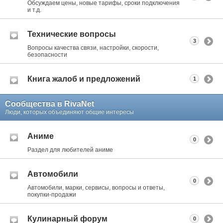
Обсуждаем цены, новые тарифы, сроки подключения
и т.д.
Технические вопросы
3
Вопросы качества связи, настройки, скорости,
безопасности
Книга жалоб и предложений
1
Сообщества в RivaNet
Люди, которых объединяют общие интересы
Аниме
0
Раздел для любителей аниме
Автомобили
0
Автомобили, марки, сервисы, вопросы и ответы,
покупки-продажи
Кулинарный форум
0