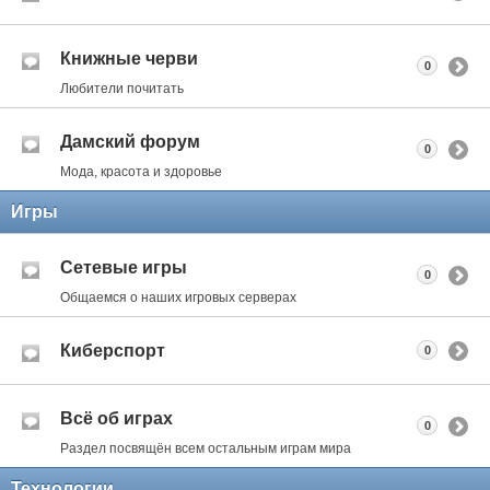
Книжные черви
0
Любители почитать
Дамский форум
0
Мода, красота и здоровье
Игры
Сетевые игры
0
Общаемся о наших игровых серверах
Киберспорт
0
Всё об играх
0
Раздел посвящён всем остальным играм мира
Технологии