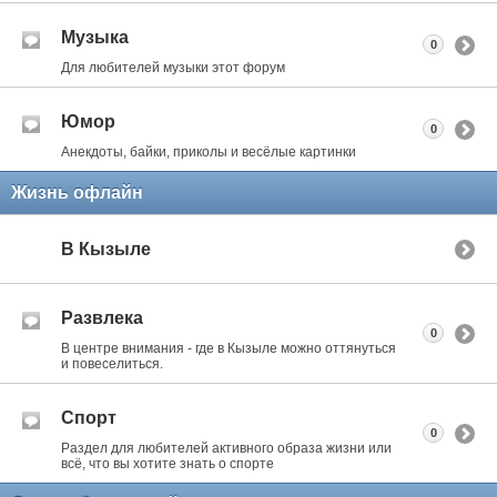
Музыка
0
Для любителей музыки этот форум
Юмор
0
Анекдоты, байки, приколы и весёлые картинки
Жизнь офлайн
В Кызыле
Развлека
0
В центре внимания - где в Кызыле можно оттянуться
и повеселиться.
Спорт
0
Раздел для любителей активного образа жизни или
всё, что вы хотите знать о спорте