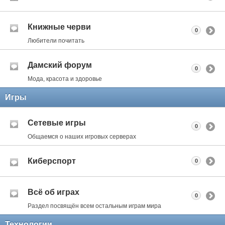
Книжные черви
0
Любители почитать
Дамский форум
0
Мода, красота и здоровье
Игры
Сетевые игры
0
Общаемся о наших игровых серверах
Киберспорт
0
Всё об играх
0
Раздел посвящён всем остальным играм мира
Технологии