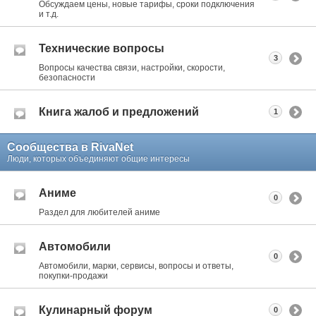
Обсуждаем цены, новые тарифы, сроки подключения
и т.д.
Технические вопросы
3
Вопросы качества связи, настройки, скорости,
безопасности
Книга жалоб и предложений
1
Сообщества в RivaNet
Люди, которых объединяют общие интересы
Аниме
0
Раздел для любителей аниме
Автомобили
0
Автомобили, марки, сервисы, вопросы и ответы,
покупки-продажи
Кулинарный форум
0