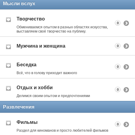
Мысли вслух
Творчество
0
Обмениваемся опытом в разных областях искусства,
выставляем своё творчество на публику.
Мужчина и женщина
0
Беседка
0
Всё, что в голову приходит важного
Отдых и хобби
0
Делимся своим опытом и предпочтениями
Развлечения
Фильмы
0
Раздел для киноманов и просто любителей фильмов