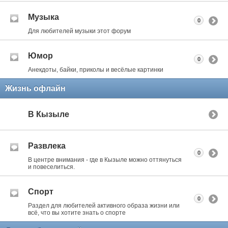
Музыка
0
Для любителей музыки этот форум
Юмор
0
Анекдоты, байки, приколы и весёлые картинки
Жизнь офлайн
В Кызыле
Развлека
0
В центре внимания - где в Кызыле можно оттянуться
и повеселиться.
Спорт
0
Раздел для любителей активного образа жизни или
всё, что вы хотите знать о спорте