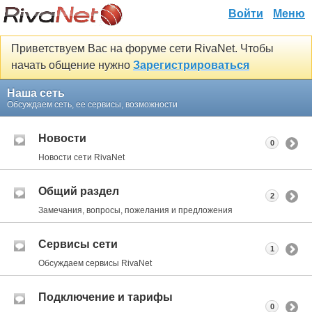
Войти
Меню
Приветствуем Вас на форуме сети RivaNet. Чтобы
начать общение нужно
Зарегистрироваться
Наша сеть
Обсуждаем сеть, ее сервисы, возможности
Новости
0
Новости сети RivaNet
Общий раздел
2
Замечания, вопросы, пожелания и предложения
Сервисы сети
1
Обсуждаем сервисы RivaNet
Подключение и тарифы
0