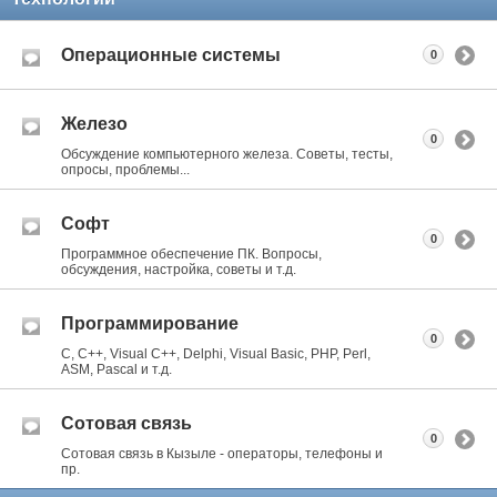
Операционные системы
0
Железо
0
Обсуждение компьютерного железа. Советы, тесты,
опросы, проблемы...
Софт
0
Программное обеспечение ПК. Вопросы,
обсуждения, настройка, советы и т.д.
Программирование
0
C, C++, Visual C++, Delphi, Visual Basic, PHP, Perl,
ASM, Pascal и т.д.
Сотовая связь
0
Сотовая связь в Кызыле - операторы, телефоны и
пр.