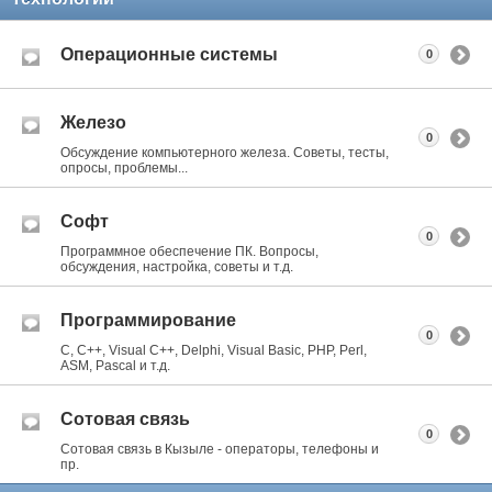
Операционные системы
0
Железо
0
Обсуждение компьютерного железа. Советы, тесты,
опросы, проблемы...
Софт
0
Программное обеспечение ПК. Вопросы,
обсуждения, настройка, советы и т.д.
Программирование
0
C, C++, Visual C++, Delphi, Visual Basic, PHP, Perl,
ASM, Pascal и т.д.
Сотовая связь
0
Сотовая связь в Кызыле - операторы, телефоны и
пр.