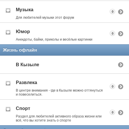
Музыка
0
Для любителей музыки этот форум
Юмор
0
Анекдоты, байки, приколы и весёлые картинки
Жизнь офлайн
В Кызыле
Развлека
0
В центре внимания - где в Кызыле можно оттянуться
и повеселиться.
Спорт
0
Раздел для любителей активного образа жизни или
всё, что вы хотите знать о спорте