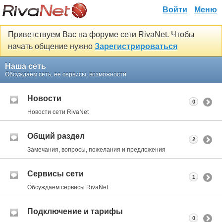
Войти
Меню
Приветствуем Вас на форуме сети RivaNet. Чтобы
начать общение нужно
Зарегистрироваться
Наша сеть
Обсуждаем сеть, ее сервисы, возможности
Новости
0
Новости сети RivaNet
Общий раздел
2
Замечания, вопросы, пожелания и предложения
Сервисы сети
1
Обсуждаем сервисы RivaNet
Подключение и тарифы
0