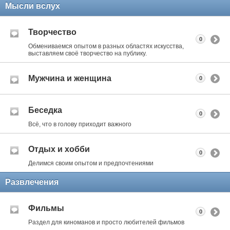
Мысли вслух
Творчество
0
Обмениваемся опытом в разных областях искусства,
выставляем своё творчество на публику.
Мужчина и женщина
0
Беседка
0
Всё, что в голову приходит важного
Отдых и хобби
0
Делимся своим опытом и предпочтениями
Развлечения
Фильмы
0
Раздел для киноманов и просто любителей фильмов