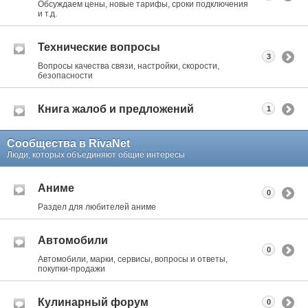
Обсуждаем цены, новые тарифы, сроки подключения
и т.д.
Технические вопросы
3
Вопросы качества связи, настройки, скорости,
безопасности
Книга жалоб и предложений
1
Сообщества в RivaNet
Люди, которых объединяют общие интересы
Аниме
0
Раздел для любителей аниме
Автомобили
0
Автомобили, марки, сервисы, вопросы и ответы,
покупки-продажи
Кулинарный форум
0