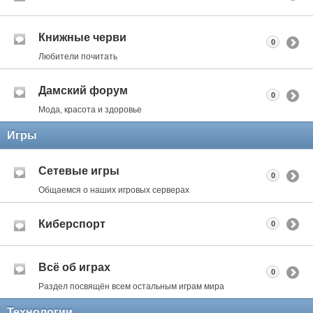
Книжные черви
0
Любители почитать
Дамский форум
0
Мода, красота и здоровье
Игры
Сетевые игры
0
Общаемся о наших игровых серверах
Киберспорт
0
Всё об играх
0
Раздел посвящён всем остальным играм мира
Технологии