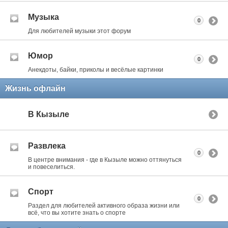
Музыка
0
Для любителей музыки этот форум
Юмор
0
Анекдоты, байки, приколы и весёлые картинки
Жизнь офлайн
В Кызыле
Развлека
0
В центре внимания - где в Кызыле можно оттянуться
и повеселиться.
Спорт
0
Раздел для любителей активного образа жизни или
всё, что вы хотите знать о спорте