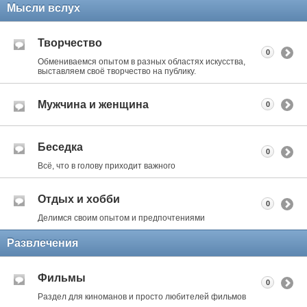
Мысли вслух
Творчество
0
Обмениваемся опытом в разных областях искусства,
выставляем своё творчество на публику.
Мужчина и женщина
0
Беседка
0
Всё, что в голову приходит важного
Отдых и хобби
0
Делимся своим опытом и предпочтениями
Развлечения
Фильмы
0
Раздел для киноманов и просто любителей фильмов