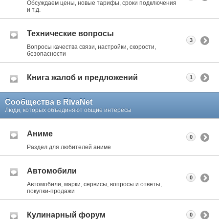
Обсуждаем цены, новые тарифы, сроки подключения
и т.д.
Технические вопросы
3
Вопросы качества связи, настройки, скорости,
безопасности
Книга жалоб и предложений
1
Сообщества в RivaNet
Люди, которых объединяют общие интересы
Аниме
0
Раздел для любителей аниме
Автомобили
0
Автомобили, марки, сервисы, вопросы и ответы,
покупки-продажи
Кулинарный форум
0