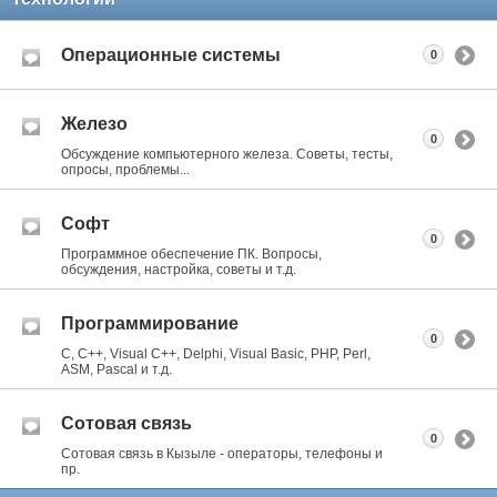
Операционные системы
0
Железо
0
Обсуждение компьютерного железа. Советы, тесты,
опросы, проблемы...
Софт
0
Программное обеспечение ПК. Вопросы,
обсуждения, настройка, советы и т.д.
Программирование
0
C, C++, Visual C++, Delphi, Visual Basic, PHP, Perl,
ASM, Pascal и т.д.
Сотовая связь
0
Сотовая связь в Кызыле - операторы, телефоны и
пр.