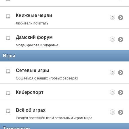
Книжные черви
0
Любители почитать
Дамский форум
0
Мода, красота и здоровье
Игры
Сетевые игры
0
Общаемся о наших игровых серверах
Киберспорт
0
Всё об играх
0
Раздел посвящён всем остальным играм мира
Технологии