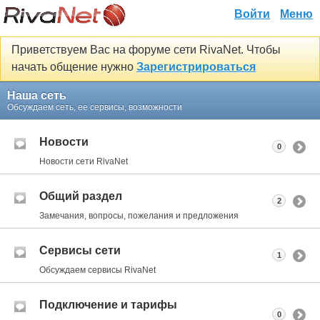
Войти
Меню
Приветствуем Вас на форуме сети RivaNet. Чтобы
начать общение нужно
Зарегистрироваться
Наша сеть
Обсуждаем сеть, ее сервисы, возможности
Новости
0
Новости сети RivaNet
Общий раздел
2
Замечания, вопросы, пожелания и предложения
Сервисы сети
1
Обсуждаем сервисы RivaNet
Подключение и тарифы
0