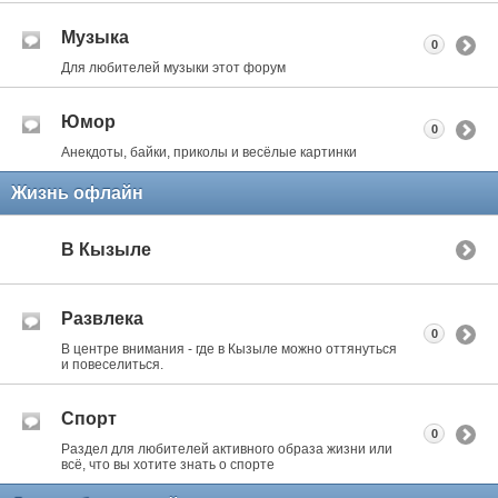
Музыка
0
Для любителей музыки этот форум
Юмор
0
Анекдоты, байки, приколы и весёлые картинки
Жизнь офлайн
В Кызыле
Развлека
0
В центре внимания - где в Кызыле можно оттянуться
и повеселиться.
Спорт
0
Раздел для любителей активного образа жизни или
всё, что вы хотите знать о спорте