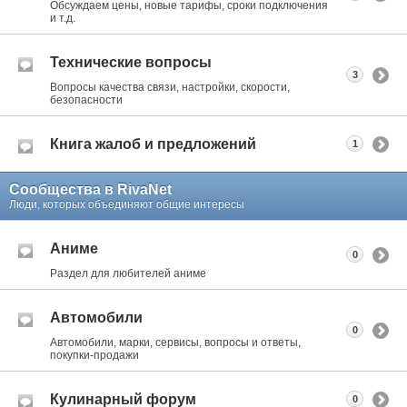
Обсуждаем цены, новые тарифы, сроки подключения
и т.д.
Технические вопросы
3
Вопросы качества связи, настройки, скорости,
безопасности
Книга жалоб и предложений
1
Сообщества в RivaNet
Люди, которых объединяют общие интересы
Аниме
0
Раздел для любителей аниме
Автомобили
0
Автомобили, марки, сервисы, вопросы и ответы,
покупки-продажи
Кулинарный форум
0