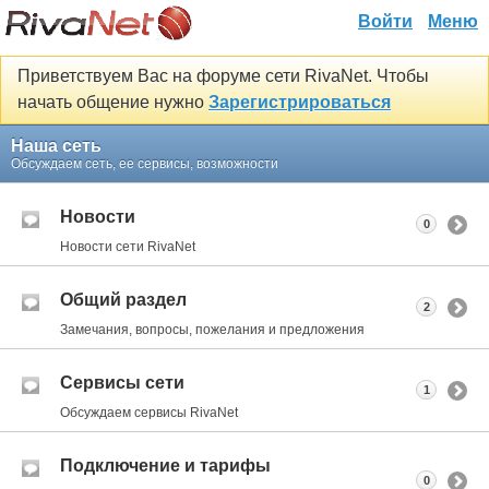
Войти
Меню
Приветствуем Вас на форуме сети RivaNet. Чтобы
начать общение нужно
Зарегистрироваться
Наша сеть
Обсуждаем сеть, ее сервисы, возможности
Новости
0
Новости сети RivaNet
Общий раздел
2
Замечания, вопросы, пожелания и предложения
Сервисы сети
1
Обсуждаем сервисы RivaNet
Подключение и тарифы
0