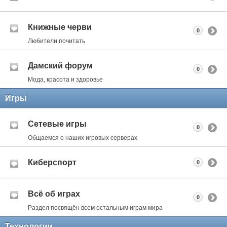
Книжные черви
0
Любители почитать
Дамский форум
0
Мода, красота и здоровье
Игры
Сетевые игры
0
Общаемся о наших игровых серверах
Киберспорт
0
Всё об играх
0
Раздел посвящён всем остальным играм мира
Технологии