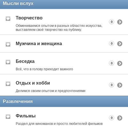
Мысли вслух
Творчество
0
Обмениваемся опытом в разных областях искусства,
выставляем своё творчество на публику.
Мужчина и женщина
0
Беседка
0
Всё, что в голову приходит важного
Отдых и хобби
0
Делимся своим опытом и предпочтениями
Развлечения
Фильмы
0
Раздел для киноманов и просто любителей фильмов