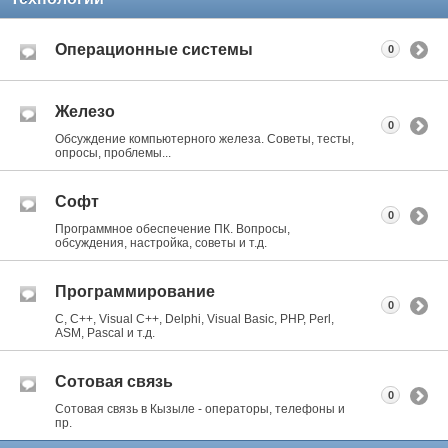
Операционные системы
0
Железо
0
Обсуждение компьютерного железа. Советы, тесты,
опросы, проблемы...
Софт
0
Программное обеспечение ПК. Вопросы,
обсуждения, настройка, советы и т.д.
Программирование
0
C, C++, Visual C++, Delphi, Visual Basic, PHP, Perl,
ASM, Pascal и т.д.
Сотовая связь
0
Сотовая связь в Кызыле - операторы, телефоны и
пр.