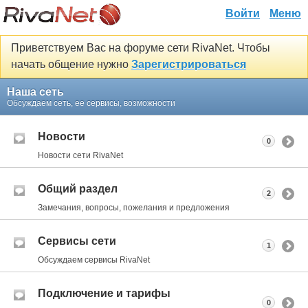
Войти
Меню
Приветствуем Вас на форуме сети RivaNet. Чтобы
начать общение нужно
Зарегистрироваться
Наша сеть
Обсуждаем сеть, ее сервисы, возможности
Новости
0
Новости сети RivaNet
Общий раздел
2
Замечания, вопросы, пожелания и предложения
Сервисы сети
1
Обсуждаем сервисы RivaNet
Подключение и тарифы
0