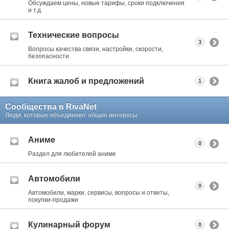
Обсуждаем цены, новые тарифы, сроки подключения
и т.д.
Технические вопросы
3
Вопросы качества связи, настройки, скорости,
безопасности
Книга жалоб и предложений
1
Сообщества в RivaNet
Люди, которых объединяют общие интересы
Аниме
0
Раздел для любителей аниме
Автомобили
0
Автомобили, марки, сервисы, вопросы и ответы,
покупки-продажи
Кулинарный форум
0