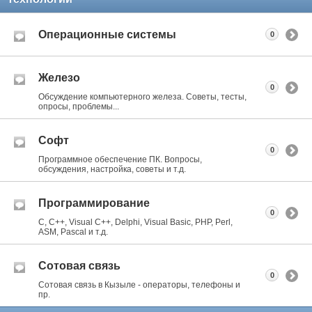
Операционные системы
0
Железо
0
Обсуждение компьютерного железа. Советы, тесты,
опросы, проблемы...
Софт
0
Программное обеспечение ПК. Вопросы,
обсуждения, настройка, советы и т.д.
Программирование
0
C, C++, Visual C++, Delphi, Visual Basic, PHP, Perl,
ASM, Pascal и т.д.
Сотовая связь
0
Сотовая связь в Кызыле - операторы, телефоны и
пр.