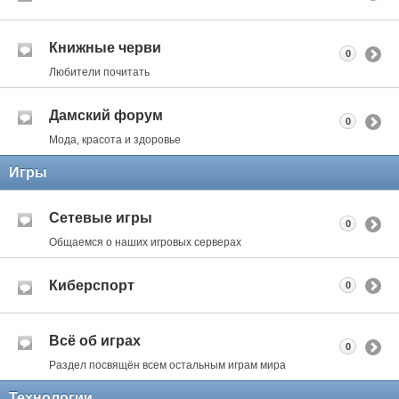
Книжные черви
0
Любители почитать
Дамский форум
0
Мода, красота и здоровье
Игры
Сетевые игры
0
Общаемся о наших игровых серверах
Киберспорт
0
Всё об играх
0
Раздел посвящён всем остальным играм мира
Технологии