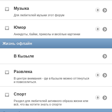
Музыка
0
Для любителей музыки этот форум
Юмор
0
Анекдоты, байки, приколы и весёлые картинки
Жизнь офлайн
В Кызыле
Развлека
0
В центре внимания - где в Кызыле можно оттянуться
и повеселиться.
Спорт
0
Раздел для любителей активного образа жизни или
всё, что вы хотите знать о спорте