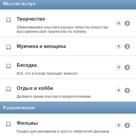
Мысли вслух
Творчество
0
Обмениваемся опытом в разных областях искусства,
выставляем своё творчество на публику.
Мужчина и женщина
0
Беседка
0
Всё, что в голову приходит важного
Отдых и хобби
0
Делимся своим опытом и предпочтениями
Развлечения
Фильмы
0
Раздел для киноманов и просто любителей фильмов