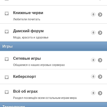
Книжные черви
0
Любители почитать
Дамский форум
0
Мода, красота и здоровье
Игры
Сетевые игры
0
Общаемся о наших игровых серверах
Киберспорт
0
Всё об играх
0
Раздел посвящён всем остальным играм мира
Технологии