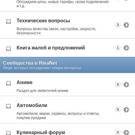
Обсуждаем цены, новые тарифы, сроки подключения
и т.д.
Технические вопросы
3
Вопросы качества связи, настройки, скорости,
безопасности
Книга жалоб и предложений
1
Сообщества в RivaNet
Люди, которых объединяют общие интересы
Аниме
0
Раздел для любителей аниме
Автомобили
0
Автомобили, марки, сервисы, вопросы и ответы,
покупки-продажи
Кулинарный форум
0