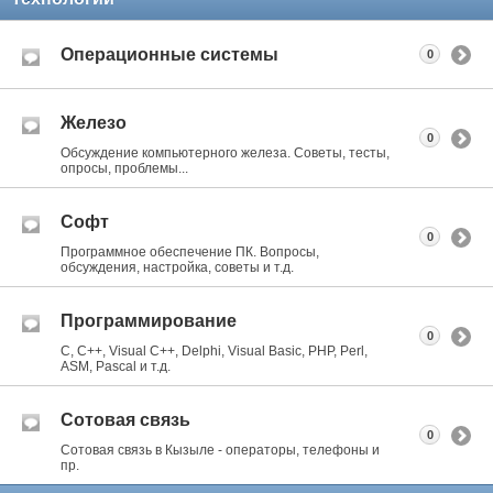
Операционные системы
0
Железо
0
Обсуждение компьютерного железа. Советы, тесты,
опросы, проблемы...
Софт
0
Программное обеспечение ПК. Вопросы,
обсуждения, настройка, советы и т.д.
Программирование
0
C, C++, Visual C++, Delphi, Visual Basic, PHP, Perl,
ASM, Pascal и т.д.
Сотовая связь
0
Сотовая связь в Кызыле - операторы, телефоны и
пр.