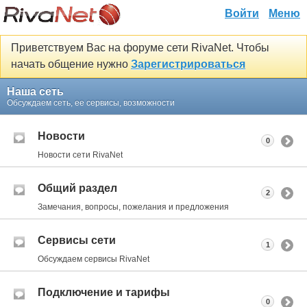
Войти
Меню
Приветствуем Вас на форуме сети RivaNet. Чтобы
начать общение нужно
Зарегистрироваться
Наша сеть
Обсуждаем сеть, ее сервисы, возможности
Новости
0
Новости сети RivaNet
Общий раздел
2
Замечания, вопросы, пожелания и предложения
Сервисы сети
1
Обсуждаем сервисы RivaNet
Подключение и тарифы
0