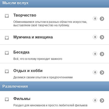
Мысли вслух
Творчество
0
Обмениваемся опытом в разных областях искусства,
выставляем своё творчество на публику.
Мужчина и женщина
0
Беседка
0
Всё, что в голову приходит важного
Отдых и хобби
0
Делимся своим опытом и предпочтениями
Развлечения
Фильмы
0
Раздел для киноманов и просто любителей фильмов