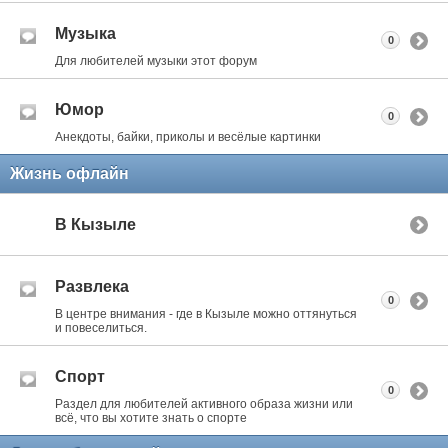
Музыка
0
Для любителей музыки этот форум
Юмор
0
Анекдоты, байки, приколы и весёлые картинки
Жизнь офлайн
В Кызыле
Развлека
0
В центре внимания - где в Кызыле можно оттянуться
и повеселиться.
Спорт
0
Раздел для любителей активного образа жизни или
всё, что вы хотите знать о спорте