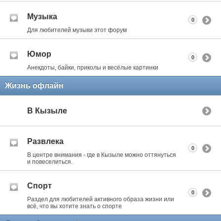
Музыка
0
Для любителей музыки этот форум
Юмор
0
Анекдоты, байки, приколы и весёлые картинки
Жизнь офлайн
В Кызыле
Развлека
0
В центре внимания - где в Кызыле можно оттянуться
и повеселиться.
Спорт
0
Раздел для любителей активного образа жизни или
всё, что вы хотите знать о спорте