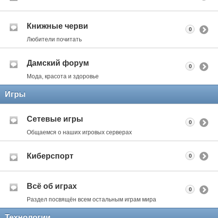
Книжные черви
0
Любители почитать
Дамский форум
0
Мода, красота и здоровье
Игры
Сетевые игры
0
Общаемся о наших игровых серверах
Киберспорт
0
Всё об играх
0
Раздел посвящён всем остальным играм мира
Технологии