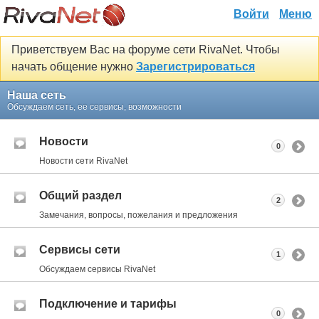
Войти
Меню
Приветствуем Вас на форуме сети RivaNet. Чтобы
начать общение нужно
Зарегистрироваться
Наша сеть
Обсуждаем сеть, ее сервисы, возможности
Новости
0
Новости сети RivaNet
Общий раздел
2
Замечания, вопросы, пожелания и предложения
Сервисы сети
1
Обсуждаем сервисы RivaNet
Подключение и тарифы
0