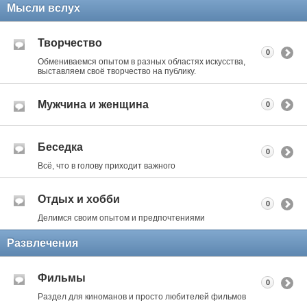
Мысли вслух
Творчество
0
Обмениваемся опытом в разных областях искусства,
выставляем своё творчество на публику.
Мужчина и женщина
0
Беседка
0
Всё, что в голову приходит важного
Отдых и хобби
0
Делимся своим опытом и предпочтениями
Развлечения
Фильмы
0
Раздел для киноманов и просто любителей фильмов