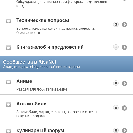
Обсуждаем цены, новые тарифы, сроки подключения
и т.д.
Технические вопросы
3
Вопросы качества связи, настройки, скорости,
безопасности
Книга жалоб и предложений
1
Сообщества в RivaNet
Люди, которых объединяют общие интересы
Аниме
0
Раздел для любителей аниме
Автомобили
0
Автомобили, марки, сервисы, вопросы и ответы,
покупки-продажи
Кулинарный форум
0