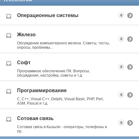
Операционные системы
0
Железо
0
Обсуждение компьютерного железа. Советы, тесты,
опросы, проблемы...
Софт
0
Программное обеспечение ПК. Вопросы,
обсуждения, настройка, советы и т.д.
Программирование
0
C, C++, Visual C++, Delphi, Visual Basic, PHP, Perl,
ASM, Pascal и т.д.
Сотовая связь
0
Сотовая связь в Кызыле - операторы, телефоны и
пр.